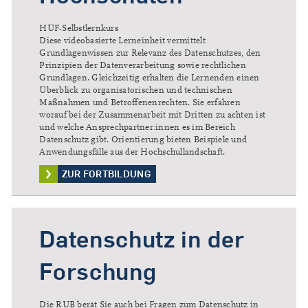
HÜF-Selbstlernkurs
​Diese videobasierte Lerneinheit vermittelt
Grundlagenwissen zur Relevanz des Datenschutzes, den
Prinzipien der Datenverarbeitung sowie rechtlichen
Grundlagen. Gleichzeitig erhalten die Lernenden einen
Überblick zu organisatorischen und technischen
Maßnahmen und Betroffenenrechten. Sie erfahren
worauf bei der Zusammenarbeit mit Dritten zu achten ist
und welche Ansprechpartner:innen es im Bereich
Datenschutz gibt. Orientierung bieten Beispiele und
Anwendungsfälle aus der Hochschullandschaft.
ZUR FORTBILDUNG
Datenschutz in der
Forschung
Die RUB berät Sie auch bei Fragen zum Datenschutz in