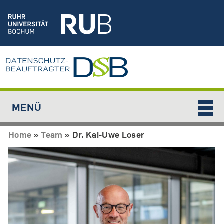
Jump to navigation
MENÜ
Home
»
Team
»
Dr. Kai-Uwe Loser