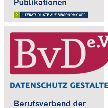
Publikationen
LITERATURLISTE AUF BIBSONOMY.ORG
Berufsverband der