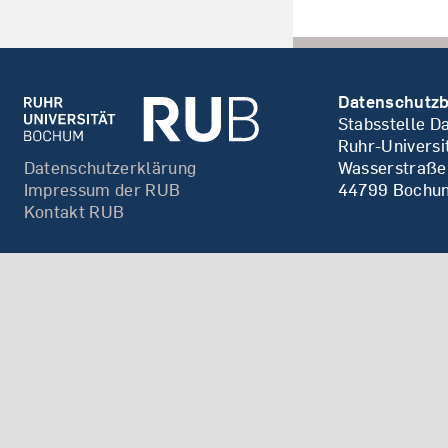
Datenschutzb
Stabsstelle D
Ruhr-Univers
Datenschutzerklärung
Wasserstraße
Impressum der RUB
44799 Bochu
Kontakt RUB