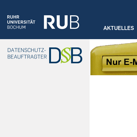
Jump to navigation
AKTUELLES
Informati
DS-GVO
Formulare
Meldung v
Datenschut
Datenschu
Datenüberm
IT-Sicherh