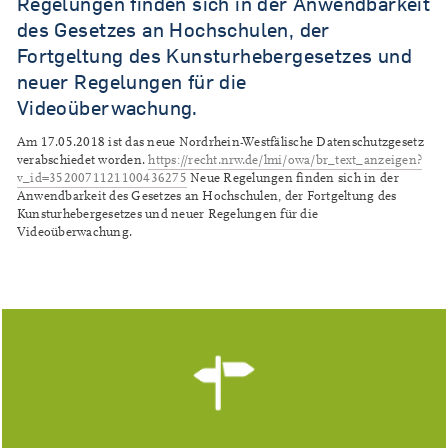
Regelungen finden sich in der Anwendbarkeit
des Gesetzes an Hochschulen, der
Fortgeltung des Kunsturhebergesetzes und
neuer Regelungen für die
Videoüberwachung.
Am 17.05.2018 ist das neue Nordrhein-Westfälische Datenschutzgesetz
verabschiedet worden.
https://recht.nrw.de/lmi/owa/br_text_anzeigen?
v_id=3520071121100436275
Neue Regelungen finden sich in der
Anwendbarkeit des Gesetzes an Hochschulen, der Fortgeltung des
Kunsturhebergesetzes und neuer Regelungen für die
Videoüberwachung.