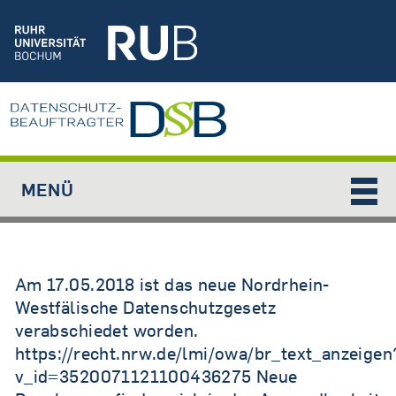
Jump to navigation
MENÜ
Am 17.05.2018 ist das neue Nordrhein-
Westfälische Datenschutzgesetz
verabschiedet worden.
https://recht.nrw.de/lmi/owa/br_text_anzeigen
v_id=3520071121100436275 Neue